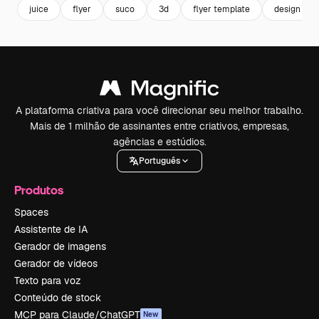
juice
flyer
suco
3d
flyer template
design
A plataforma criativa para você direcionar seu melhor trabalho.
Mais de 1 milhão de assinantes entre criativos, empresas,
agências e estúdios.
Português
Produtos
Spaces
Assistente de IA
Gerador de imagens
Gerador de vídeos
Texto para voz
Conteúdo de stock
MCP para Claude/ChatGPT
New