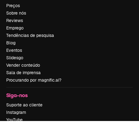
Preços
Sobre nós
Reviews
Emprego
Tendências de pesquisa
Blog
Eventos
Slidesgo
Vender conteúdo
Sala de imprensa
Procurando por magnific.ai?
Siga-nos
Suporte ao cliente
Instagram
YouTube
LinkedIn
TikTok