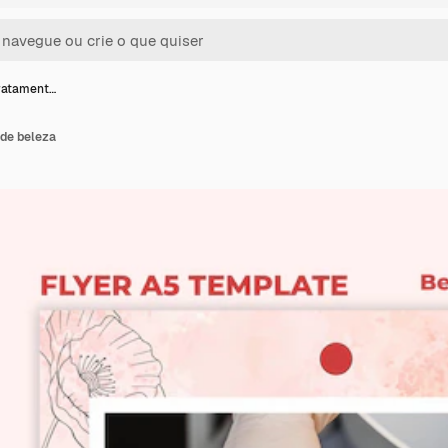
tratament…
 de beleza