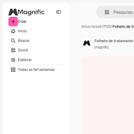
Criar
Início
/
stock
/
PSD
/
Folheto de 
Início
Buscar
Folheto de tratamento
magnific
Stock
Explorar
Todas as ferramentas