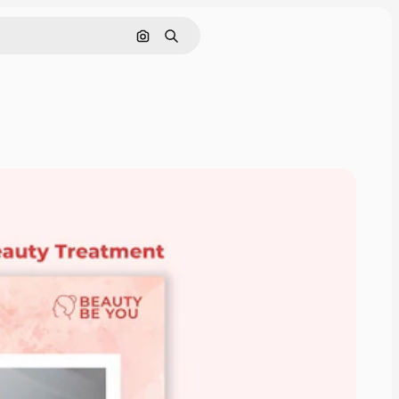
Pesquisar por imagem
Buscar