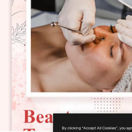
By clicking “Accept All Cookies”, you ag