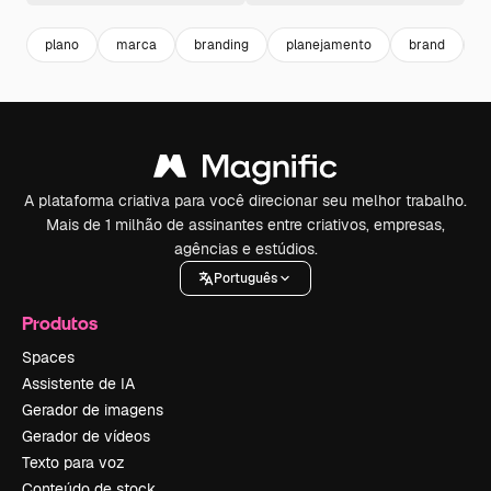
plano
marca
branding
planejamento
brand
m
A plataforma criativa para você direcionar seu melhor trabalho.
Mais de 1 milhão de assinantes entre criativos, empresas,
agências e estúdios.
Português
Produtos
Spaces
Assistente de IA
Gerador de imagens
Gerador de vídeos
Texto para voz
Conteúdo de stock