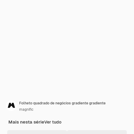
Folheto quadrado de negócios gradiente gradiente
magnific
Mais nesta série
Ver tudo