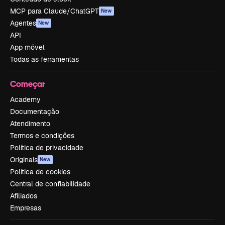
MCP para Claude/ChatGPT
New
Agentes
New
API
App móvel
Todas as ferramentas
Começar
Academy
Documentação
Atendimento
Termos e condições
Política de privacidade
Originais
New
Política de cookies
Central de confiabilidade
Afiliados
Empresas