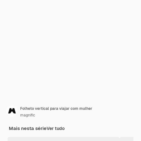
Folheto vertical para viajar com mulher
magnific
Mais nesta série
Ver tudo