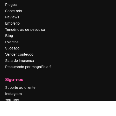
Preços
Sobre nós
Reviews
Emprego
Tendências de pesquisa
Blog
Eventos
Slidesgo
Vender conteúdo
Sala de imprensa
Procurando por magnific.ai?
Siga-nos
Suporte ao cliente
Instagram
YouTube
LinkedIn
TikTok