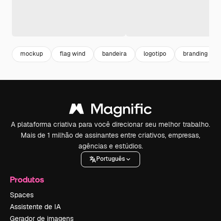
mockup
flag wind
bandeira
logotipo
branding
A plataforma criativa para você direcionar seu melhor trabalho.
Mais de 1 milhão de assinantes entre criativos, empresas,
agências e estúdios.
Português
Produtos
Spaces
Assistente de IA
Gerador de imagens