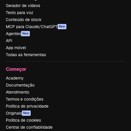
Gerador de vídeos
Texto para voz
Conteúdo de stock
MCP para Claude/ChatGPT
New
Agentes
New
API
App móvel
Todas as ferramentas
Começar
Academy
Documentação
Atendimento
Termos e condições
Política de privacidade
Originais
New
Política de cookies
Central de confiabilidade