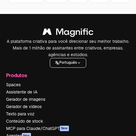
A plataforma criativa para você direcionar seu melhor trabalho.
Mais de 1 milhão de assinantes entre criativos, empresas,
agências e estúdios.
Português
Produtos
Spaces
Assistente de IA
Gerador de imagens
Gerador de vídeos
Texto para voz
Conteúdo de stock
MCP para Claude/ChatGPT
New
Agentes
New