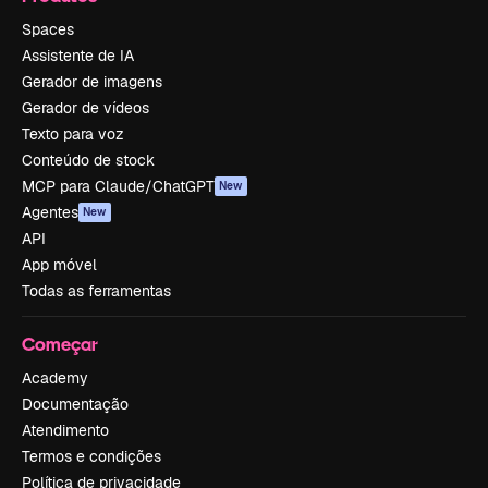
Spaces
Assistente de IA
Gerador de imagens
Gerador de vídeos
Texto para voz
Conteúdo de stock
MCP para Claude/ChatGPT
New
Agentes
New
API
App móvel
Todas as ferramentas
Começar
Academy
Documentação
Atendimento
Termos e condições
Política de privacidade