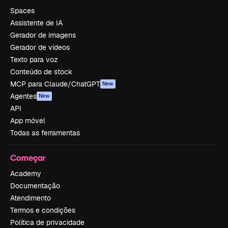
Spaces
Assistente de IA
Gerador de imagens
Gerador de vídeos
Texto para voz
Conteúdo de stock
MCP para Claude/ChatGPT
New
Agentes
New
API
App móvel
Todas as ferramentas
Começar
Academy
Documentação
Atendimento
Termos e condições
Política de privacidade