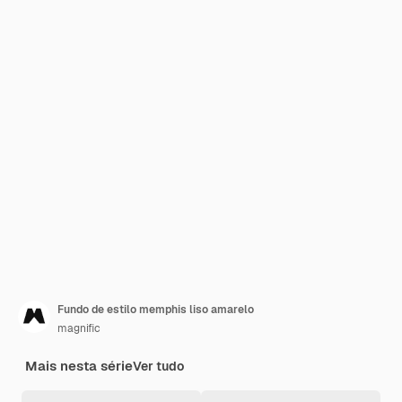
Fundo de estilo memphis liso amarelo
magnific
Mais nesta série
Ver tudo