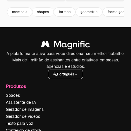
memphis
shapes
formas
geometria
forma geomet
A plataforma criativa para você direcionar seu melhor trabalho.
Mais de 1 milhão de assinantes entre criativos, empresas,
agências e estúdios.
Português
Produtos
Spaces
Assistente de IA
Gerador de imagens
Gerador de vídeos
Texto para voz
Conteúdo de stock