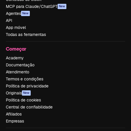
MCP para Claude/ChatGPT
New
Agentes
New
API
App móvel
Todas as ferramentas
Começar
Academy
Documentação
Atendimento
Termos e condições
Política de privacidade
Originais
New
Política de cookies
Central de confiabilidade
Afiliados
Empresas