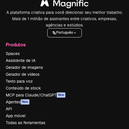
A plataforma criativa para você direcionar seu melhor trabalho.
Mais de 1 milhão de assinantes entre criativos, empresas,
agências e estúdios.
Português
Produtos
Spaces
Assistente de IA
Gerador de imagens
Gerador de vídeos
Texto para voz
Conteúdo de stock
MCP para Claude/ChatGPT
New
Agentes
New
API
App móvel
Todas as ferramentas