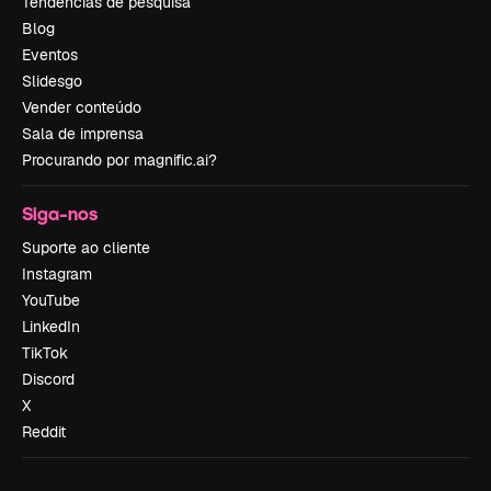
Tendências de pesquisa
Blog
Eventos
Slidesgo
Vender conteúdo
Sala de imprensa
Procurando por magnific.ai?
Siga-nos
Suporte ao cliente
Instagram
YouTube
LinkedIn
TikTok
Discord
X
Reddit