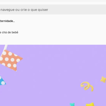
ternidade…
e chá de bebê