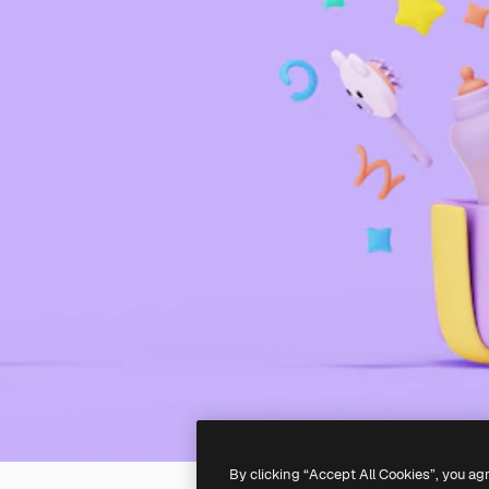
By clicking “Accept All Cookies”, you ag