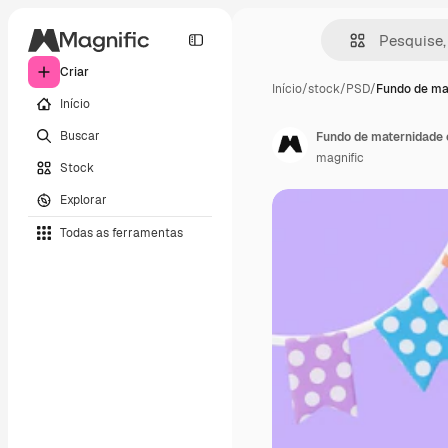
Criar
Início
/
stock
/
PSD
/
Fundo de ma
Início
Buscar
Fundo de maternidade 
magnific
Stock
Explorar
Todas as ferramentas