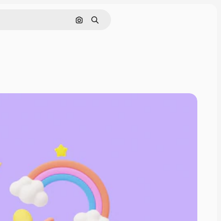
Pesquisar por imagem
Buscar