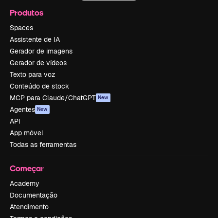
Produtos
Spaces
Assistente de IA
Gerador de imagens
Gerador de vídeos
Texto para voz
Conteúdo de stock
MCP para Claude/ChatGPT
New
Agentes
New
API
App móvel
Todas as ferramentas
Começar
Academy
Documentação
Atendimento