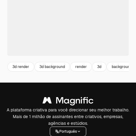
3d render
3d background
render
3d
background
A plataforma criativa para você direcionar seu melhor trabalho.
Mais de 1 milhão de assinantes entre criativos, empresas,
agências e estúdios.
Português