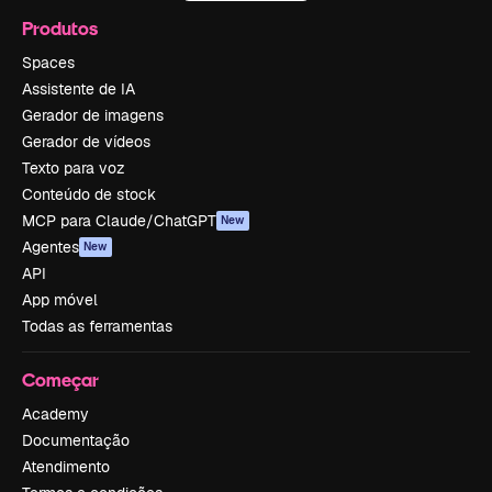
Produtos
Spaces
Assistente de IA
Gerador de imagens
Gerador de vídeos
Texto para voz
Conteúdo de stock
MCP para Claude/ChatGPT
New
Agentes
New
API
App móvel
Todas as ferramentas
Começar
Academy
Documentação
Atendimento