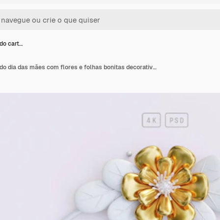
 do cart…
Fundo floral do cartão do dia das mães com flores e folhas bonitas decorativas