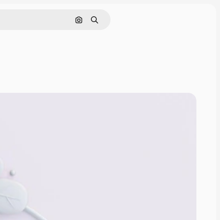
Pesquisar por imagem
Buscar