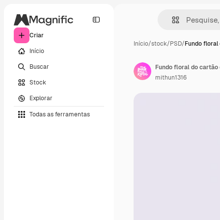
Criar
Início
/
stock
/
PSD
/
Fundo floral
Início
Buscar
mithun1316
Stock
Explorar
Todas as ferramentas