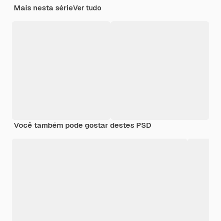
Mais nesta série
Ver tudo
Você também pode gostar destes PSD