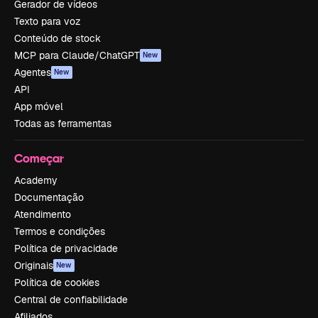
Gerador de vídeos
Texto para voz
Conteúdo de stock
MCP para Claude/ChatGPT
New
Agentes
New
API
App móvel
Todas as ferramentas
Começar
Academy
Documentação
Atendimento
Termos e condições
Política de privacidade
Originais
New
Política de cookies
Central de confiabilidade
Afiliados