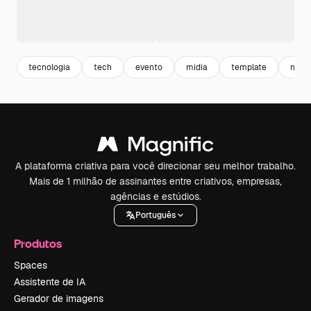
tecnologia
tech
evento
midia
template
netw
A plataforma criativa para você direcionar seu melhor trabalho.
Mais de 1 milhão de assinantes entre criativos, empresas,
agências e estúdios.
Português
Produtos
Spaces
Assistente de IA
Gerador de imagens