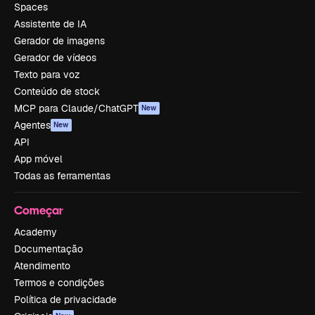
Spaces
Assistente de IA
Gerador de imagens
Gerador de vídeos
Texto para voz
Conteúdo de stock
MCP para Claude/ChatGPT
New
Agentes
New
API
App móvel
Todas as ferramentas
Começar
Academy
Documentação
Atendimento
Termos e condições
Política de privacidade