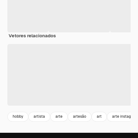
Vetores relacionados
hobby
artista
arte
artesão
art
arte instagram