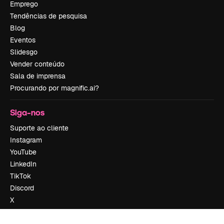
Emprego
Tendências de pesquisa
Blog
Eventos
Slidesgo
Vender conteúdo
Sala de imprensa
Procurando por magnific.ai?
Siga-nos
Suporte ao cliente
Instagram
YouTube
LinkedIn
TikTok
Discord
X
Reddit