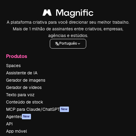
A plataforma criativa para você direcionar seu melhor trabalho.
Mais de 1 milhão de assinantes entre criativos, empresas,
agências e estúdios.
Português
Produtos
Spaces
Assistente de IA
Gerador de imagens
Gerador de vídeos
Texto para voz
Conteúdo de stock
MCP para Claude/ChatGPT
New
Agentes
New
API
App móvel