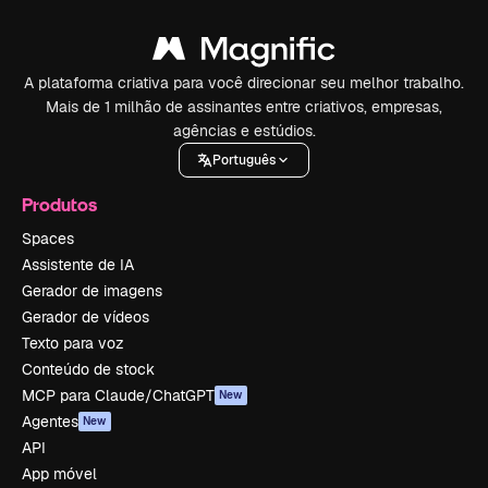
A plataforma criativa para você direcionar seu melhor trabalho.
Mais de 1 milhão de assinantes entre criativos, empresas,
agências e estúdios.
Português
Produtos
Spaces
Assistente de IA
Gerador de imagens
Gerador de vídeos
Texto para voz
Conteúdo de stock
MCP para Claude/ChatGPT
New
Agentes
New
API
App móvel