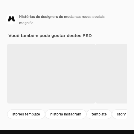
Histórias de designers de moda nas redes sociais
magnific
Você também pode gostar destes PSD
stories template
historia instagram
template
story