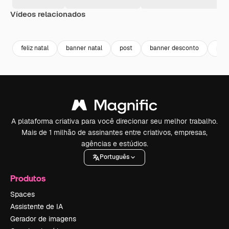
Vídeos relacionados
Premium
Premium
Premium
Premium
feliz natal
banner natal
post
banner desconto
pos
A plataforma criativa para você direcionar seu melhor trabalho.
Mais de 1 milhão de assinantes entre criativos, empresas,
agências e estúdios.
Português
Produtos
Spaces
Assistente de IA
Gerador de imagens