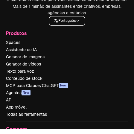
Mais de 1 milhão de assinantes entre criativos, empresas,
agências e estúdios.
Português
Produtos
Spaces
Assistente de IA
Gerador de imagens
Gerador de vídeos
Texto para voz
Conteúdo de stock
MCP para Claude/ChatGPT
New
Agentes
New
API
App móvel
Todas as ferramentas
Começar