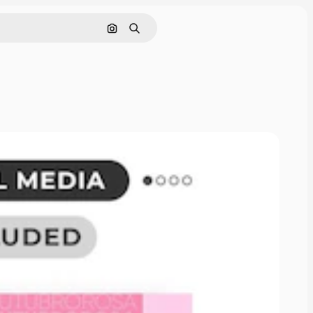
Pesquisar por imagem
Buscar