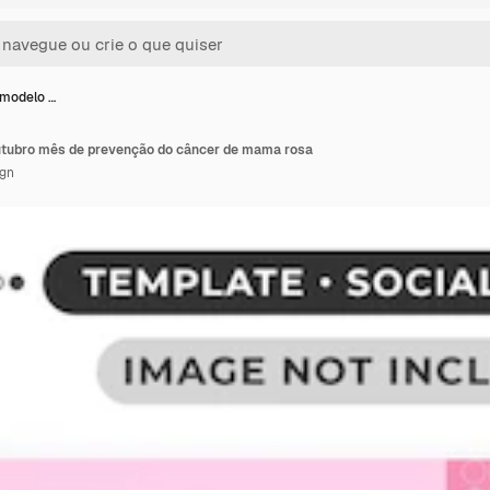
 modelo …
utubro mês de prevenção do câncer de mama rosa
ign