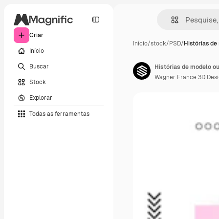
Criar
Início
/
stock
/
PSD
/
Histórias de
Início
Buscar
Histórias de modelo o
Wagner France 3D Des
Stock
Explorar
Todas as ferramentas