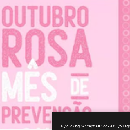
By clicking “Accept All Cookies”, you ag