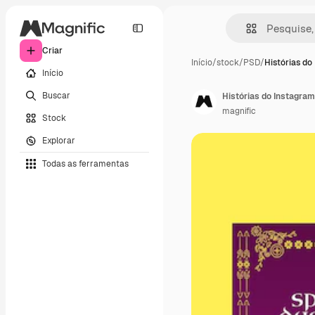
Criar
Início
/
stock
/
PSD
/
Histórias do
Início
Buscar
Histórias do Instagra
magnific
Stock
Explorar
Todas as ferramentas