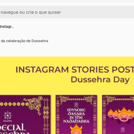
 Instagr…
m da celebração de Dussehra