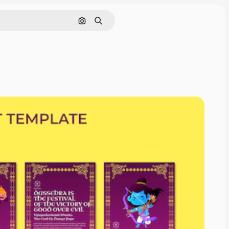
Pesquisar por imagem
Buscar