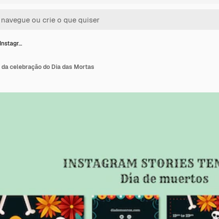
 Instagr…
m da celebração do Dia das Mortas