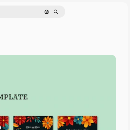
Pesquisar por imagem
Buscar