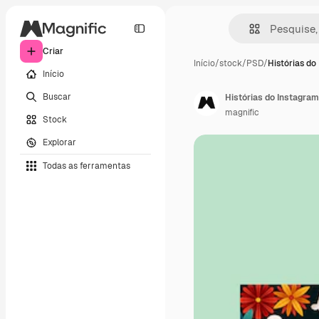
Criar
Início
/
stock
/
PSD
/
Histórias do
Início
Buscar
Histórias do Instagra
magnific
Stock
Explorar
Todas as ferramentas