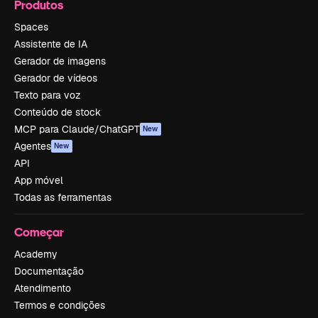
Produtos
Spaces
Assistente de IA
Gerador de imagens
Gerador de vídeos
Texto para voz
Conteúdo de stock
MCP para Claude/ChatGPT
New
Agentes
New
API
App móvel
Todas as ferramentas
Começar
Academy
Documentação
Atendimento
Termos e condições