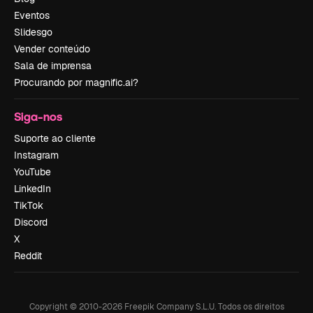
Eventos
Slidesgo
Vender conteúdo
Sala de imprensa
Procurando por magnific.ai?
Siga-nos
Suporte ao cliente
Instagram
YouTube
LinkedIn
TikTok
Discord
X
Reddit
Copyright © 2010-
2026
Freepik Company S.L.U.
Todos os direitos