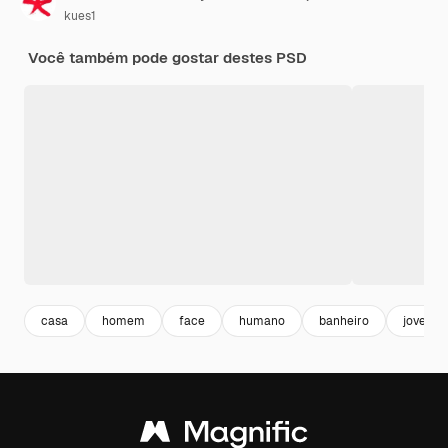
kues1
Você também pode gostar destes PSD
casa
homem
face
humano
banheiro
jovem