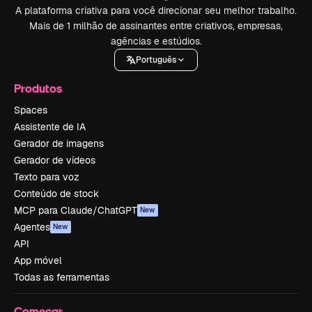
A plataforma criativa para você direcionar seu melhor trabalho.
Mais de 1 milhão de assinantes entre criativos, empresas,
agências e estúdios.
Português
Produtos
Spaces
Assistente de IA
Gerador de imagens
Gerador de vídeos
Texto para voz
Conteúdo de stock
MCP para Claude/ChatGPT
New
Agentes
New
API
App móvel
Todas as ferramentas
Começar