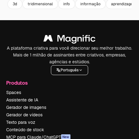
3d
tridimensional
info
informação
aprendizagem
A plataforma criativa para você direcionar seu melhor trabalho.
Mais de 1 milhão de assinantes entre criativos, empresas,
agências e estúdios.
Português
Produtos
Spaces
Assistente de IA
Gerador de imagens
Gerador de vídeos
Texto para voz
Conteúdo de stock
MCP para Claude/ChatGPT
New