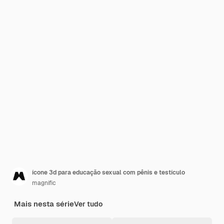
ícone 3d para educação sexual com pênis e testículo
magnific
Mais nesta série
Ver tudo