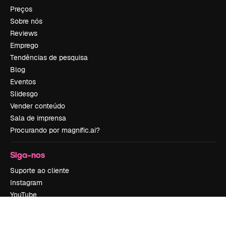
Preços
Sobre nós
Reviews
Emprego
Tendências de pesquisa
Blog
Eventos
Slidesgo
Vender conteúdo
Sala de imprensa
Procurando por magnific.ai?
Siga-nos
Suporte ao cliente
Instagram
YouTube
LinkedIn
TikTok