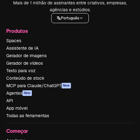
Mais de 1 milhão de assinantes entre criativos, empresas,
agências e estúdios.
Português
Produtos
Spaces
Assistente de IA
Gerador de imagens
Gerador de vídeos
Texto para voz
Conteúdo de stock
MCP para Claude/ChatGPT
New
Agentes
New
API
App móvel
Todas as ferramentas
Começar