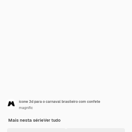
ícone 3d para o carnaval brasileiro com confete
magnific
Mais nesta série
Ver tudo