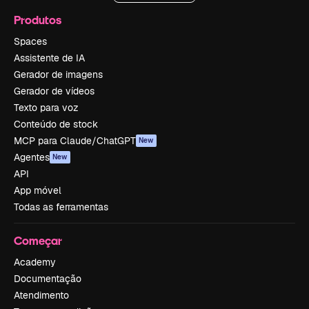
Produtos
Spaces
Assistente de IA
Gerador de imagens
Gerador de vídeos
Texto para voz
Conteúdo de stock
MCP para Claude/ChatGPT
New
Agentes
New
API
App móvel
Todas as ferramentas
Começar
Academy
Documentação
Atendimento