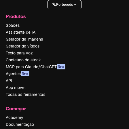
Português
Produtos
Spaces
Assistente de IA
Gerador de imagens
Gerador de vídeos
Texto para voz
Conteúdo de stock
MCP para Claude/ChatGPT
New
Agentes
New
API
App móvel
Todas as ferramentas
Começar
Academy
Documentação