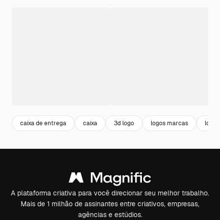
caixa de entrega
caixa
3d logo
logos marcas
logo
A plataforma criativa para você direcionar seu melhor trabalho.
Mais de 1 milhão de assinantes entre criativos, empresas,
agências e estúdios.