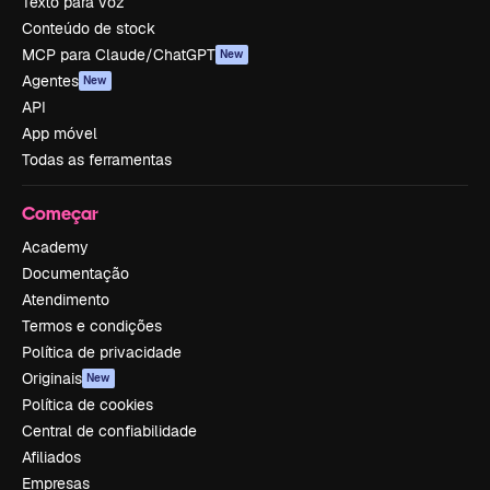
Texto para voz
Conteúdo de stock
MCP para Claude/ChatGPT
New
Agentes
New
API
App móvel
Todas as ferramentas
Começar
Academy
Documentação
Atendimento
Termos e condições
Política de privacidade
Originais
New
Política de cookies
Central de confiabilidade
Afiliados
Empresas