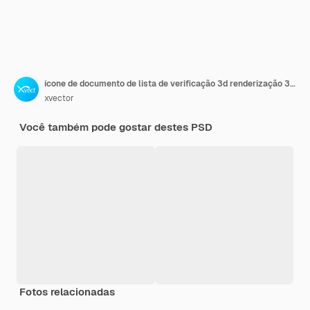
ícone de documento de lista de verificação 3d renderização 3d ilustração
xvector
Você também pode gostar destes PSD
Fotos relacionadas