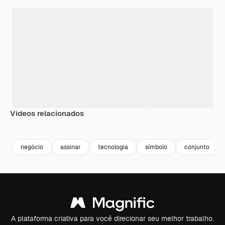
Vídeos relacionados
Premium
Premium
Premium
Premium
negócio
assinar
tecnologia
símbolo
conjunto
A plataforma criativa para você direcionar seu melhor trabalho.