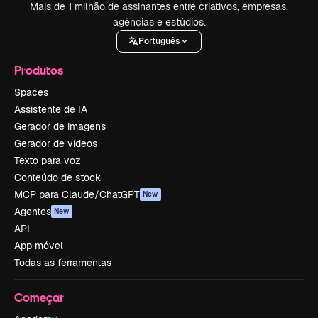
Mais de 1 milhão de assinantes entre criativos, empresas,
agências e estúdios.
Português
Produtos
Spaces
Assistente de IA
Gerador de imagens
Gerador de vídeos
Texto para voz
Conteúdo de stock
MCP para Claude/ChatGPT
New
Agentes
New
API
App móvel
Todas as ferramentas
Começar