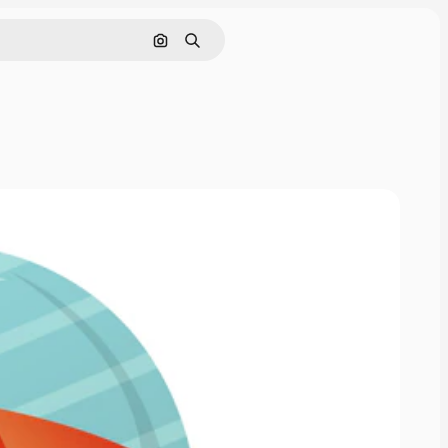
Pesquisar por imagem
Buscar