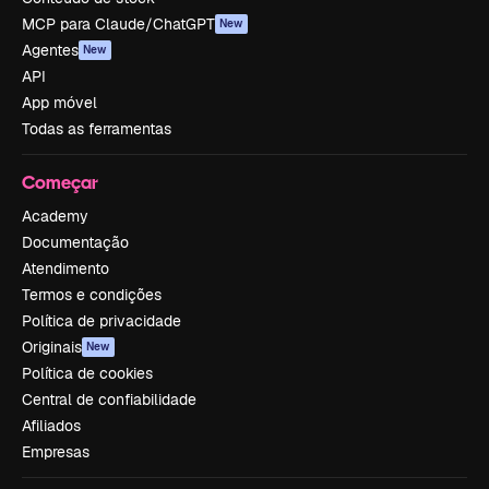
MCP para Claude/ChatGPT
New
Agentes
New
API
App móvel
Todas as ferramentas
Começar
Academy
Documentação
Atendimento
Termos e condições
Política de privacidade
Originais
New
Política de cookies
Central de confiabilidade
Afiliados
Empresas