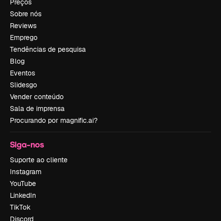
Preços
Sobre nós
Reviews
Emprego
Tendências de pesquisa
Blog
Eventos
Slidesgo
Vender conteúdo
Sala de imprensa
Procurando por magnific.ai?
Siga-nos
Suporte ao cliente
Instagram
YouTube
LinkedIn
TikTok
Discord