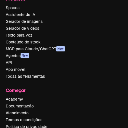
Spaces
Assistente de IA
Gerador de imagens
Gerador de vídeos
Texto para voz
Conteúdo de stock
MCP para Claude/ChatGPT
New
Agentes
New
API
App móvel
Todas as ferramentas
Começar
Academy
Documentação
Atendimento
Termos e condições
Política de privacidade