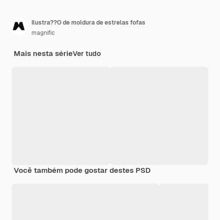
Ilustra??O de moldura de estrelas fofas
magnific
Mais nesta série
Ver tudo
Você também pode gostar destes PSD