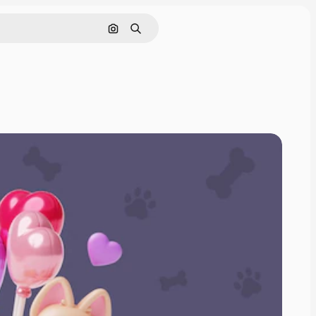
Pesquisar por imagem
Buscar