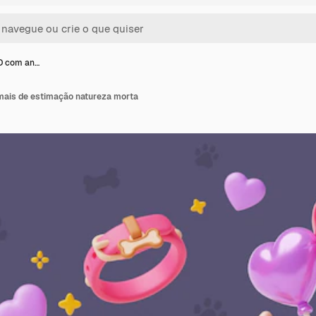
3D com an…
mais de estimação natureza morta