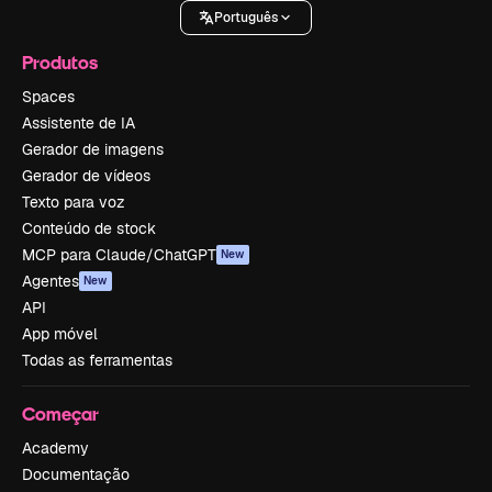
Português
Produtos
Spaces
Assistente de IA
Gerador de imagens
Gerador de vídeos
Texto para voz
Conteúdo de stock
MCP para Claude/ChatGPT
New
Agentes
New
API
App móvel
Todas as ferramentas
Começar
Academy
Documentação