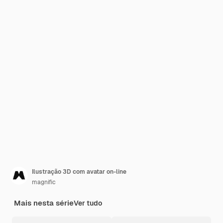
Ilustração 3D com avatar on-line
magnific
Mais nesta série
Ver tudo