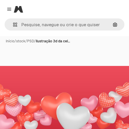
Magnific
Close menu
Pesqui
Início
/
stock
/
PSD
/
Ilustração 3d da cel…