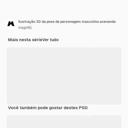
Ilustração 3D da pose de personagem masculino acenando
magnific
Mais nesta série
Ver tudo
Você também pode gostar destes PSD