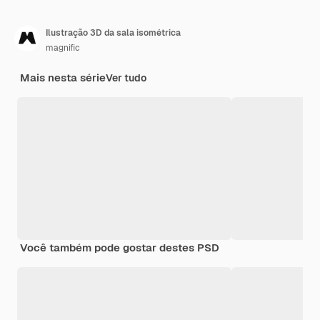
Ilustração 3D da sala isométrica
magnific
Mais nesta série
Ver tudo
Você também pode gostar destes PSD