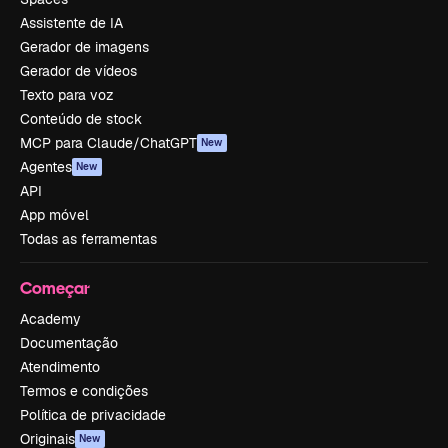
Assistente de IA
Gerador de imagens
Gerador de vídeos
Texto para voz
Conteúdo de stock
MCP para Claude/ChatGPT
New
Agentes
New
API
App móvel
Todas as ferramentas
Começar
Academy
Documentação
Atendimento
Termos e condições
Política de privacidade
Originais
New