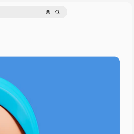
Pesquisar por imagem
Buscar