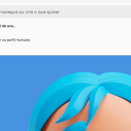
D de ava…
r ou perfil humano