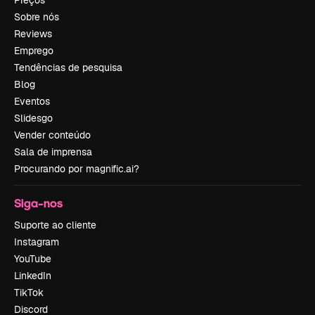
Preços
Sobre nós
Reviews
Emprego
Tendências de pesquisa
Blog
Eventos
Slidesgo
Vender conteúdo
Sala de imprensa
Procurando por magnific.ai?
Siga-nos
Suporte ao cliente
Instagram
YouTube
LinkedIn
TikTok
Discord