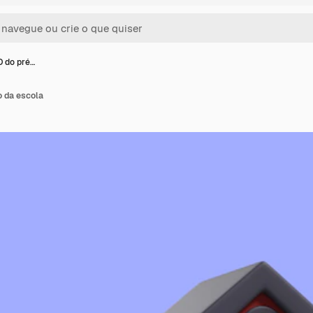
D do pré…
o da escola