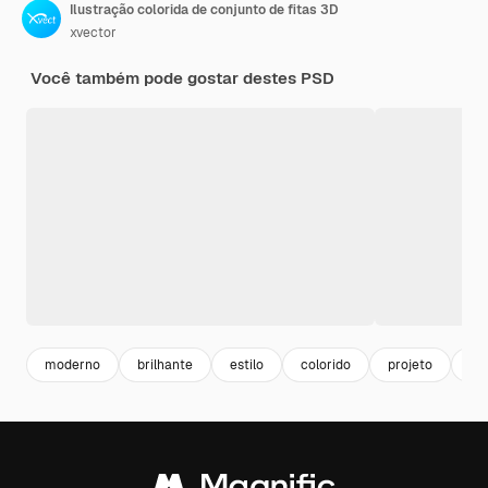
Ilustração colorida de conjunto de fitas 3D
xvector
Você também pode gostar destes PSD
moderno
brilhante
estilo
colorido
projeto
de