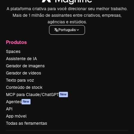
A plataforma criativa para você direcionar seu melhor trabalho.
Mais de 1 milhão de assinantes entre criativos, empresas,
agências e estúdios.
Português
Produtos
Spaces
Assistente de IA
Gerador de imagens
Gerador de vídeos
Texto para voz
Conteúdo de stock
MCP para Claude/ChatGPT
New
Agentes
New
API
App móvel
Todas as ferramentas