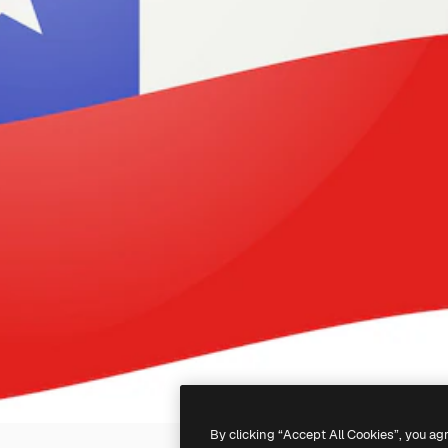
By clicking “Accept All Cookies”, you ag