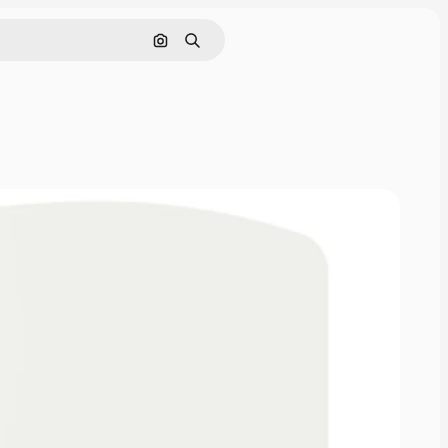
Pesquisar por imagem
Buscar