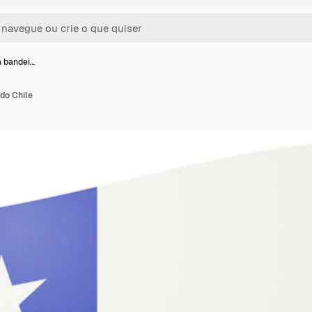
a bandei…
 do Chile