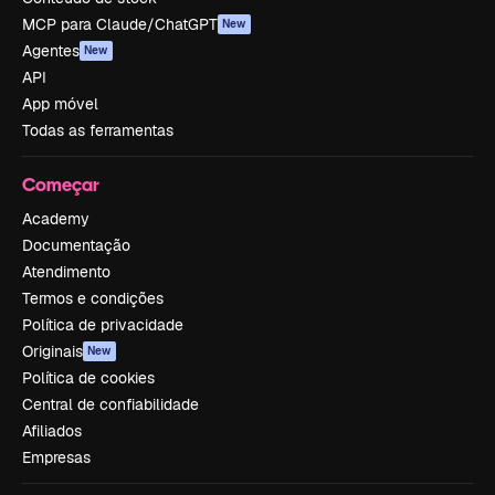
MCP para Claude/ChatGPT
New
Agentes
New
API
App móvel
Todas as ferramentas
Começar
Academy
Documentação
Atendimento
Termos e condições
Política de privacidade
Originais
New
Política de cookies
Central de confiabilidade
Afiliados
Empresas