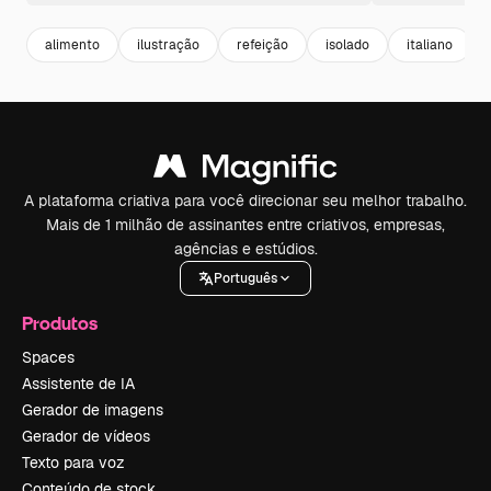
alimento
ilustração
refeição
isolado
italiano
A plataforma criativa para você direcionar seu melhor trabalho.
Mais de 1 milhão de assinantes entre criativos, empresas,
agências e estúdios.
Português
Produtos
Spaces
Assistente de IA
Gerador de imagens
Gerador de vídeos
Texto para voz
Conteúdo de stock