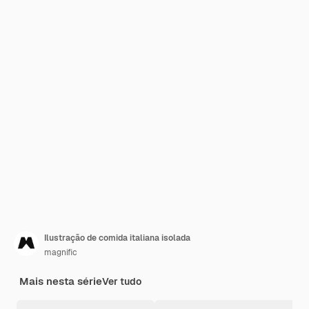
Ilustração de comida italiana isolada
magnific
Mais nesta série
Ver tudo