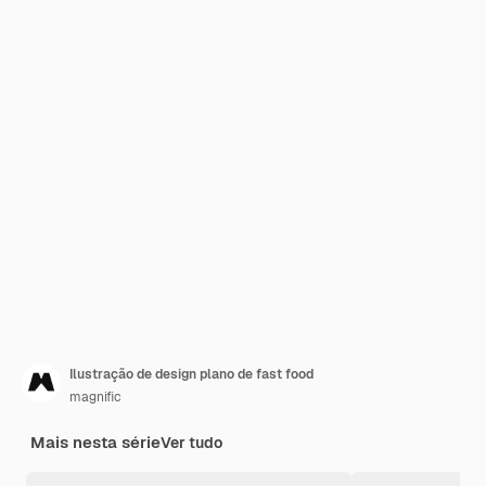
Ilustração de design plano de fast food
magnific
Mais nesta série
Ver tudo