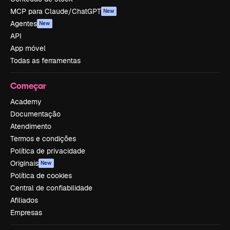
MCP para Claude/ChatGPT
New
Agentes
New
API
App móvel
Todas as ferramentas
Começar
Academy
Documentação
Atendimento
Termos e condições
Política de privacidade
Originais
New
Política de cookies
Central de confiabilidade
Afiliados
Empresas