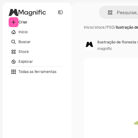
Criar
Início
/
stock
/
PSD
/
Ilustração d
Início
Buscar
Ilustração de floresta
magnific
Stock
Explorar
Todas as ferramentas