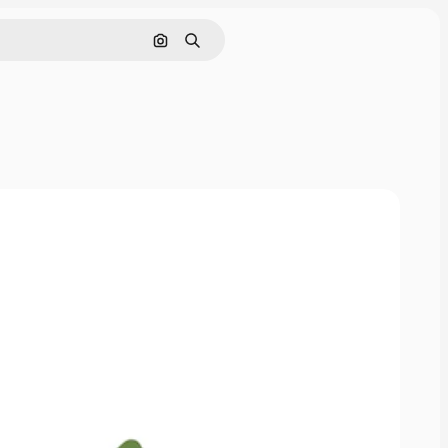
Pesquisar por imagem
Buscar