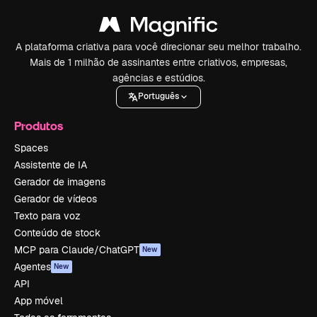
A plataforma criativa para você direcionar seu melhor trabalho.
Mais de 1 milhão de assinantes entre criativos, empresas,
agências e estúdios.
Português
Produtos
Spaces
Assistente de IA
Gerador de imagens
Gerador de vídeos
Texto para voz
Conteúdo de stock
MCP para Claude/ChatGPT
New
Agentes
New
API
App móvel