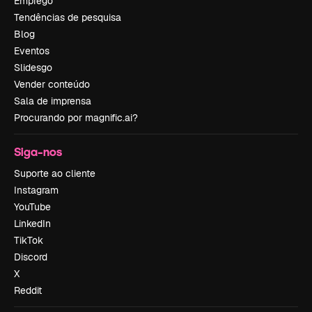
Emprego
Tendências de pesquisa
Blog
Eventos
Slidesgo
Vender conteúdo
Sala de imprensa
Procurando por magnific.ai?
Siga-nos
Suporte ao cliente
Instagram
YouTube
LinkedIn
TikTok
Discord
X
Reddit