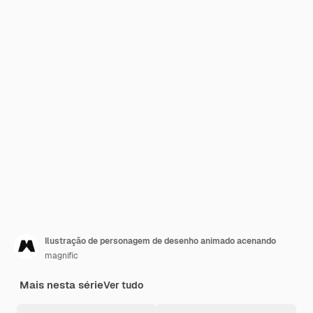
Ilustração de personagem de desenho animado acenando
magnific
Mais nesta série
Ver tudo