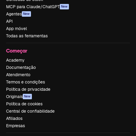
MCP para Claude/ChatGPT
New
Agentes
New
API
App móvel
Todas as ferramentas
Começar
Academy
Documentação
Atendimento
Termos e condições
Política de privacidade
Originais
New
Política de cookies
Central de confiabilidade
Afiliados
Empresas